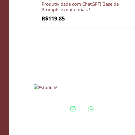
Produtividade com ChatGPT! Base de
Prompts e muito mais !
R$
119.85