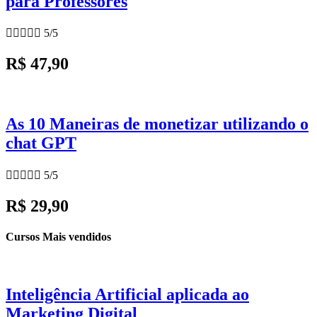
para Professores





5/5
R$ 47,90
As 10 Maneiras de monetizar utilizando o
chat GPT





5/5
R$ 29,90
Cursos Mais vendidos
Inteligência Artificial aplicada ao
Marketing Digital