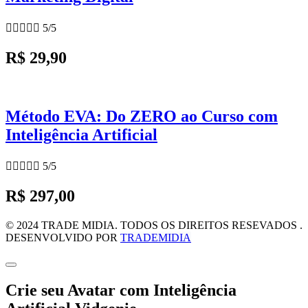





5/5
R$ 29,90
Método EVA: Do ZERO ao Curso com
Inteligência Artificial





5/5
R$ 297,00
© 2024 TRADE MIDIA. TODOS OS DIREITOS RESEVADOS .
DESENVOLVIDO POR
TRADEMIDIA
Crie seu Avatar com Inteligência