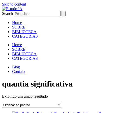
Skip to content
Search
Home
SOBRE
BIBLIOTECA
CATEGORIAS
Home
SOBRE
BIBLIOTECA
CATEGORIAS
Blog
Contato
quantia significativa
Exibindo um único resultado