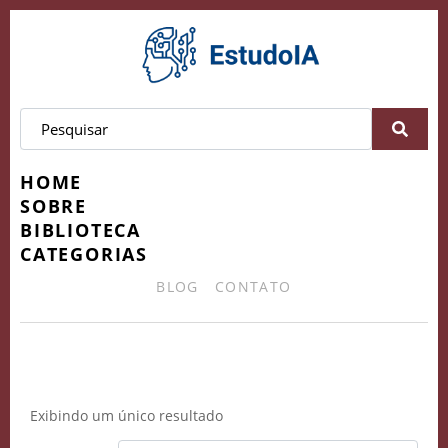
HOME
SOBRE
BIBLIOTECA
CATEGORIAS
BLOG
CONTATO
renda online
Exibindo um único resultado