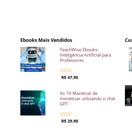
Ebooks Mais Vendidos
Cu
TeachWise Ebooks-
Inteligência Artificial para
Professores





R$ 47,90
As 10 Maneiras de
monetizar utilizando o chat
GPT





R$ 29,90