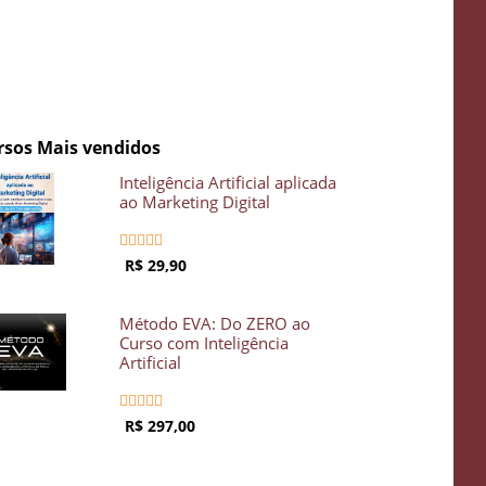
rsos Mais vendidos
Inteligência Artificial aplicada
ao Marketing Digital





R$ 29,90
Método EVA: Do ZERO ao
Curso com Inteligência
Artificial





R$ 297,00