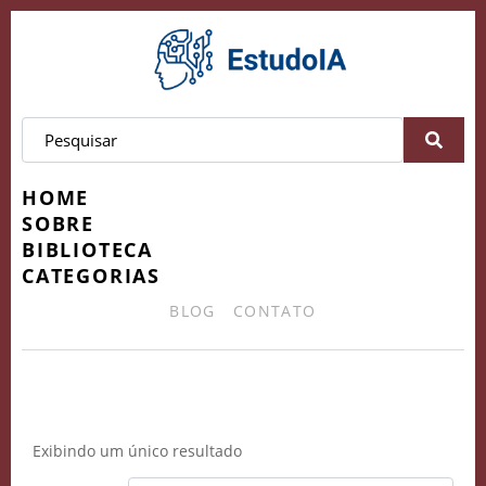
HOME
SOBRE
BIBLIOTECA
CATEGORIAS
BLOG
CONTATO
técnicas de gravação
Exibindo um único resultado