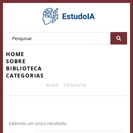
HOME
SOBRE
BIBLIOTECA
CATEGORIAS
BLOG
CONTATO
Tecnologia na Sala de Aula
Exibindo um único resultado