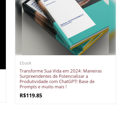
Ebook
Crie seu Avatar com
Transforme Sua Vida em 2024: Maneiras
Artificial V
Surpreendentes de Potencializar a
Produtividade com ChatGPT! Base de
Prompts e muito mais !
R$
119.85
COMECE GR