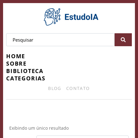
HOME
SOBRE
BIBLIOTECA
CATEGORIAS
BLOG
CONTATO
Tomada de Decisões Informada
Exibindo um único resultado