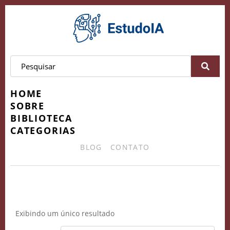
HOME
SOBRE
BIBLIOTECA
CATEGORIAS
BLOG
CONTATO
tradução por IA
Exibindo um único resultado