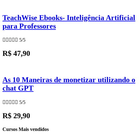
TeachWise Ebooks- Inteligência Artificial
para Professores





5/5
R$ 47,90
As 10 Maneiras de monetizar utilizando o
chat GPT





5/5
R$ 29,90
Cursos Mais vendidos