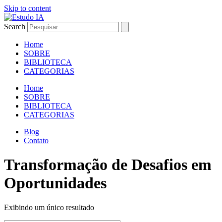
Skip to content
Search
Home
SOBRE
BIBLIOTECA
CATEGORIAS
Home
SOBRE
BIBLIOTECA
CATEGORIAS
Blog
Contato
Transformação de Desafios em
Oportunidades
Exibindo um único resultado