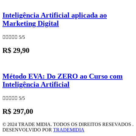
Inteligência Artificial aplicada ao
Marketing Digital





5/5
R$ 29,90
Método EVA: Do ZERO ao Curso com
Inteligência Artificial





5/5
R$ 297,00
© 2024 TRADE MIDIA. TODOS OS DIREITOS RESEVADOS .
DESENVOLVIDO POR
TRADEMIDIA