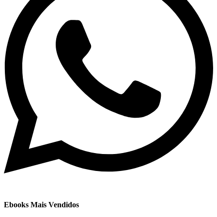
Ebooks Mais Vendidos