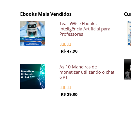
Ebooks Mais Vendidos
Cu
TeachWise Ebooks-
Inteligência Artificial para
Professores





R$ 47,90
As 10 Maneiras de
monetizar utilizando o chat
GPT





R$ 29,90