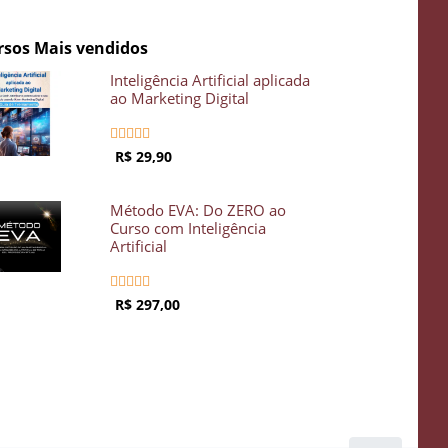
rsos Mais vendidos
Inteligência Artificial aplicada
ao Marketing Digital





R$ 29,90
Método EVA: Do ZERO ao
Curso com Inteligência
Artificial





R$ 297,00