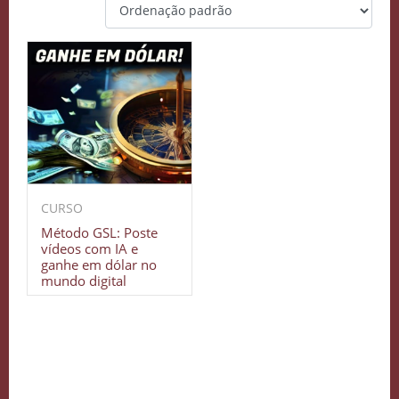
CURSO
Método GSL: Poste
vídeos com IA e
ganhe em dólar no
mundo digital