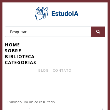
HOME
SOBRE
BIBLIOTECA
CATEGORIAS
BLOG
CONTATO
VídeosSemAparecer
Exibindo um único resultado