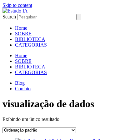
Skip to content
Search
Home
SOBRE
BIBLIOTECA
CATEGORIAS
Home
SOBRE
BIBLIOTECA
CATEGORIAS
Blog
Contato
visualização de dados
Exibindo um único resultado