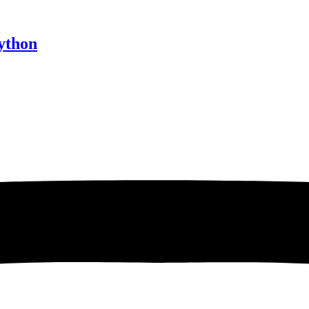
Python