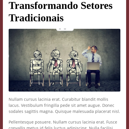
Transformando Setores
Tradicionais
Nullam cursus lacinia erat. Curabitur blandit mollis
lacus. Vestibulum fringilla pede sit amet augue. Donec
sodales sagittis magna. Quisque malesuada placerat nisl.
Pellentesque posuere. Nullam cursus lacinia erat. Fusce
convallis metus id felis luctus adipiscing. Nulla facilisi.