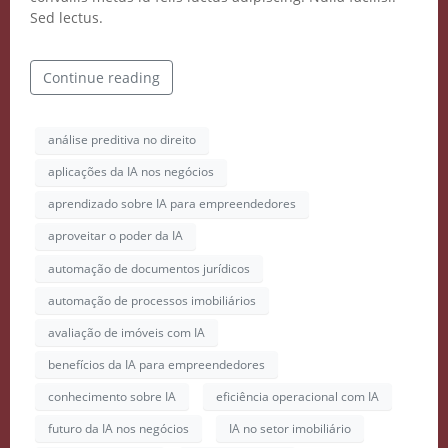
Sed lectus.
Continue reading
análise preditiva no direito
aplicações da IA nos negócios
aprendizado sobre IA para empreendedores
aproveitar o poder da IA
automação de documentos jurídicos
automação de processos imobiliários
avaliação de imóveis com IA
benefícios da IA para empreendedores
conhecimento sobre IA
eficiência operacional com IA
Crie seu Avatar com
futuro da IA nos negócios
IA no setor imobiliário