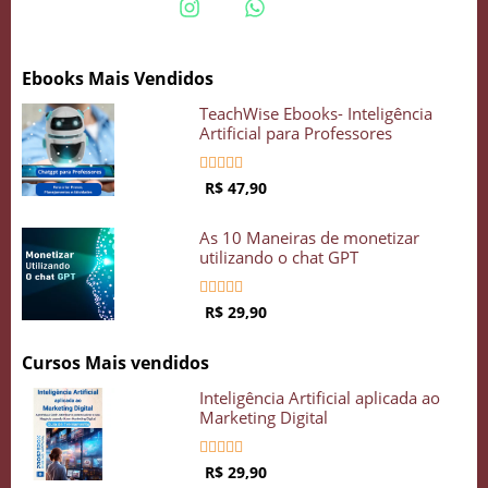
Ebooks Mais Vendidos
TeachWise Ebooks- Inteligência
Artificial para Professores





R$ 47,90
As 10 Maneiras de monetizar
utilizando o chat GPT





R$ 29,90
Cursos Mais vendidos
Inteligência Artificial aplicada ao
Marketing Digital





R$ 29,90