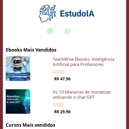
Ebooks Mais Vendidos
TeachWise Ebooks- Inteligência
Artificial para Professores





R$ 47,90
As 10 Maneiras de monetizar
utilizando o chat GPT





R$ 29,90
Cursos Mais vendidos