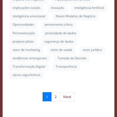
implicações sociais
Inovação
Inteligência Artificial
inteligência emocional
Novos Modelos de Negócio
Oportunidades
pensamento crítico
Personalização
privacidade de dados
projetos-piloto
segurança de dados
setor de marketing
setor de saúde
setor jurídico
tendências emergentes
Tomada de Decisão
Transformação Digital
Transparência
vieses algorítmicos
1
2
Next