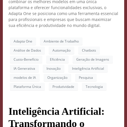
combinar os melhores modelos em uma única
plataforma e oferecer funcionalidades exclusivas, o
Adapta One se posiciona como uma ferramenta essencial
para profissionais e empresas que buscam maximizar
sua eficiência e produtividade no mundo digital.
Adapta One
Ambiente de Trabalho
Análise de Dados
Automação
Chatbots
Custo-Benefício
Eficiência
Geração de Imagens
IA Generativa
Inovação
Inteligência Artificial
modelos de IA
Organização
Pesquisa
Plataforma Única
Produtividade
Tecnologia
Inteligência Artificial:
Transformando o