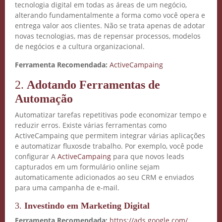
tecnologia digital em todas as áreas de um negócio,
alterando fundamentalmente a forma como você opera e
entrega valor aos clientes. Não se trata apenas de adotar
novas tecnologias, mas de repensar processos, modelos
de negócios e a cultura organizacional.
Ferramenta Recomendada:
ActiveCampaing
2.
Adotando Ferramentas de
Automação
Automatizar tarefas repetitivas pode economizar tempo e
reduzir erros. Existe várias ferramentas como
ActiveCampaing que permitem integrar várias aplicações
e automatizar fluxosde trabalho. Por exemplo, você pode
configurar A
ActiveCampaing
para que novos leads
capturados em um formulário online sejam
automaticamente adicionados ao seu CRM e enviados
para uma campanha de e-mail.
3.
Investindo em Marketing Digital
Ferramenta Recomendada:
https://ads.google.com/