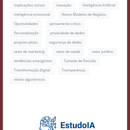
implicações sociais
Inovação
Inteligência Artificial
inteligência emocional
Novos Modelos de Negócio
Oportunidades
pensamento crítico
Personalização
privacidade de dados
projetos-piloto
segurança de dados
setor de marketing
setor de saúde
setor jurídico
tendências emergentes
Tomada de Decisão
Transformação Digital
Transparência
vieses algorítmicos