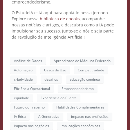
empreendedorismo.
O EstudoIA está aqui para apoiá-lo nessa jornada.
Explore nossa
biblioteca de ebooks
, acompanhe
nossas notícias e artigos, e descubra como a IA pode
impulsionar seu sucesso. Junte-se a nós e seja parte
da revolução da Inteligência Artificial!
Análise de Dados
Aprendizado de Máquina Federado
Automação
Casos de Uso
Competitividade
criatividade
desafios
educação contínua
Eficiência Operacional
Empreendedorismo
equidade
Experiência do Cliente
Futuro do Trabalho
Habilidades Complementares
IA Ética
IA Generativa
impacto nas profissões
impacto nos negócios
implicações econômicas