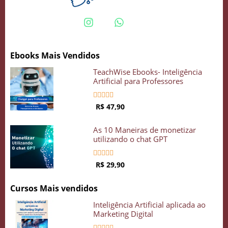
Ebooks Mais Vendidos
TeachWise Ebooks- Inteligência
Artificial para Professores





R$ 47,90
As 10 Maneiras de monetizar
utilizando o chat GPT





R$ 29,90
Cursos Mais vendidos
Inteligência Artificial aplicada ao
Marketing Digital




