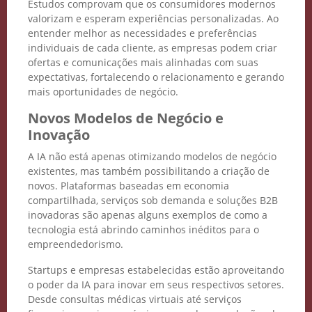
Estudos comprovam que os consumidores modernos
valorizam e esperam experiências personalizadas. Ao
entender melhor as necessidades e preferências
individuais de cada cliente, as empresas podem criar
ofertas e comunicações mais alinhadas com suas
expectativas, fortalecendo o relacionamento e gerando
mais oportunidades de negócio.
Novos Modelos de Negócio e
Inovação
Crie seu Avatar com
A IA não está apenas otimizando modelos de negócio
Inteligência Artificial
existentes, mas também possibilitando a criação de
novos. Plataformas baseadas em economia
Vidgenie
compartilhada, serviços sob demanda e soluções B2B
inovadoras são apenas alguns exemplos de como a
tecnologia está abrindo caminhos inéditos para o
empreendedorismo.
Startups e empresas estabelecidas estão aproveitando
COMECE GRÁTIS
o poder da IA para inovar em seus respectivos setores.
Desde consultas médicas virtuais até serviços