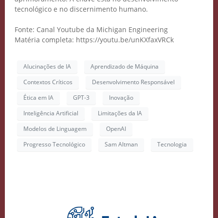
tecnológico e no discernimento humano.
Fonte: Canal Youtube da Michigan Engineering
Matéria completa: https://youtu.be/unKXfaxVRCk
Alucinações de IA
Aprendizado de Máquina
Contextos Críticos
Desenvolvimento Responsável
Ética em IA
GPT-3
Inovação
Inteligência Artificial
Limitações da IA
Modelos de Linguagem
OpenAI
Progresso Tecnológico
Sam Altman
Tecnologia