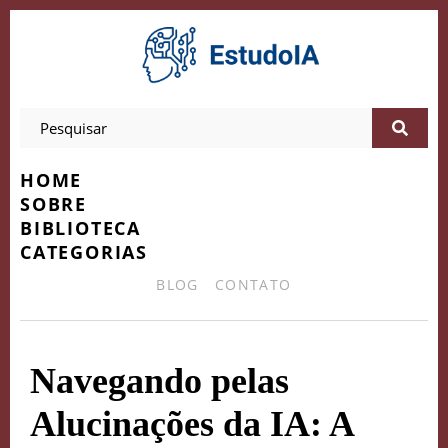
HOME
SOBRE
BIBLIOTECA
CATEGORIAS
BLOG
CONTATO
Navegando pelas
Alucinações da IA: A