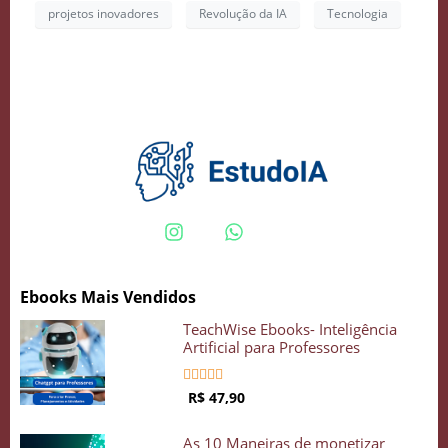
projetos inovadores
Revolução da IA
Tecnologia
COMECE GRÁTIS
Ebooks Mais Vendidos
TeachWise Ebooks- Inteligência
Artificial para Professores





R$ 47,90
As 10 Maneiras de monetizar