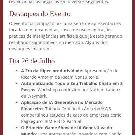
revolucionar os negócios em diversos segmentos.
Destaques do Evento
O evento foi composto por uma série de apresentações
focadas em ferramentas, casos de uso e aplicações
práticas de inteligências artificiais que já estão gerando
resultados significativos no mercado. Alguns dos
destaques incluíram:
Dia 26 de Julho
A Era da Hiper-produtividade
: Apresentação de
Ricardo Amorim da Ricam Consultoria.
Automatizando Todo o Seu Trabalho Chato em 3
Passos
: Workshop conduzido por Nathan Labenz
da Waymark.
Aplicação de IA Generativa no Mercado
Financeiro
: Tatiana Orofino da Amazon/AWS
compartilhou estudos de caso de empresas como
PagSeguro, IBM e BTG Pactual.
O Primeiro Game Show de IA Generativa do
Mundo
: Uma apresentação inovadora com Danilo