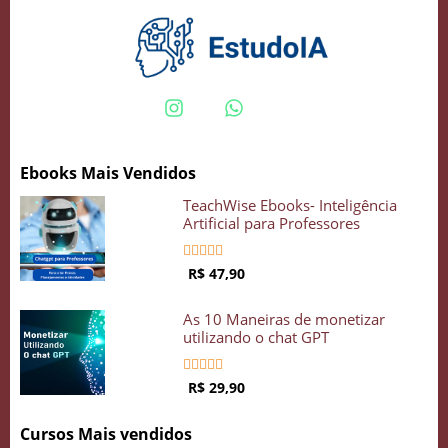
Ebooks Mais Vendidos
TeachWise Ebooks- Inteligência
Artificial para Professores





R$ 47,90
As 10 Maneiras de monetizar
utilizando o chat GPT





R$ 29,90
Cursos Mais vendidos