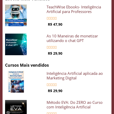
TeachWise Ebooks- Inteligência
Artificial para Professores





R$ 47,90
As 10 Maneiras de monetizar
utilizando o chat GPT





R$ 29,90
Cursos Mais vendidos
Inteligência Artificial aplicada ao
Marketing Digital





R$ 29,90
Método EVA: Do ZERO ao Curso
com Inteligência Artificial




