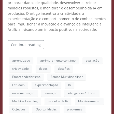
preparar dados de qualidade, desenvolver e treinar
modelos robustos, e monitorar o desempenho da IA em
produção. O artigo incentiva a criatividade, a
experimentação e o compartilhamento de conhecimentos
para impulsionar a inovação e o avanço da Inteligência
Artificial, visando um impacto positivo na sociedade.
Continue reading
aprendizado
aprimoramento contínuo
avaliação
criatividade
dados
desafios
Empreendedorismo
Equipe Multidisciplinar
EstudoIA
experimentação
IA
implementação
Inovação
Inteligência Artificial
Machine Learning
modelos de IA
Monitoramento
Objetivos
Oportunidades
problemas