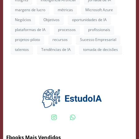
margens de lucro
métricas
Microsoft Azure
Negócios
Objetivos
oportunidades de IA
plataformas de IA
processos
profissionais
projetos-piloto
recursos
Sucesso Empresarial
talentos
Tendências de IA
tomada de decisões
Ebooks Mais Vendidos