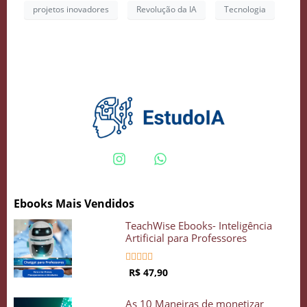
projetos inovadores
Revolução da IA
Tecnologia
COMECE GRÁTIS
Ebooks Mais Vendidos
TeachWise Ebooks- Inteligência
Artificial para Professores





R$ 47,90
As 10 Maneiras de monetizar