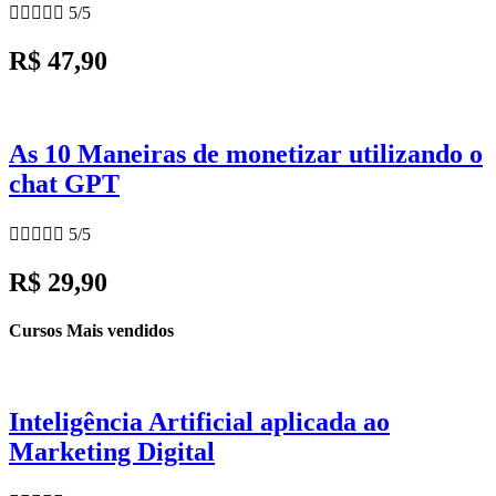





5/5
R$ 47,90
As 10 Maneiras de monetizar utilizando o
chat GPT





5/5
R$ 29,90
Cursos Mais vendidos
Inteligência Artificial aplicada ao
Marketing Digital