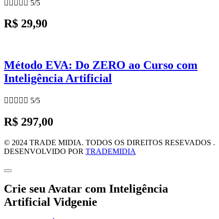





5/5
R$ 29,90
Método EVA: Do ZERO ao Curso com
Inteligência Artificial





5/5
R$ 297,00
© 2024 TRADE MIDIA. TODOS OS DIREITOS RESEVADOS .
DESENVOLVIDO POR
TRADEMIDIA
Crie seu Avatar com Inteligência
Artificial Vidgenie