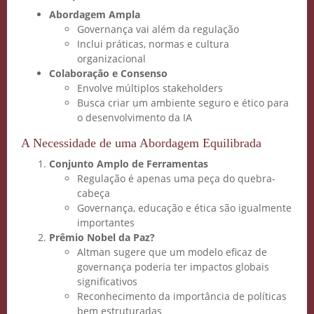
Abordagem Ampla
Governança vai além da regulação
Inclui práticas, normas e cultura
organizacional
Colaboração e Consenso
Envolve múltiplos stakeholders
Busca criar um ambiente seguro e ético para
o desenvolvimento da IA
A Necessidade de uma Abordagem Equilibrada
Conjunto Amplo de Ferramentas
Regulação é apenas uma peça do quebra-
cabeça
Governança, educação e ética são igualmente
importantes
Prêmio Nobel da Paz?
Altman sugere que um modelo eficaz de
governança poderia ter impactos globais
Crie seu Avatar com
significativos
Reconhecimento da importância de políticas
bem estruturadas