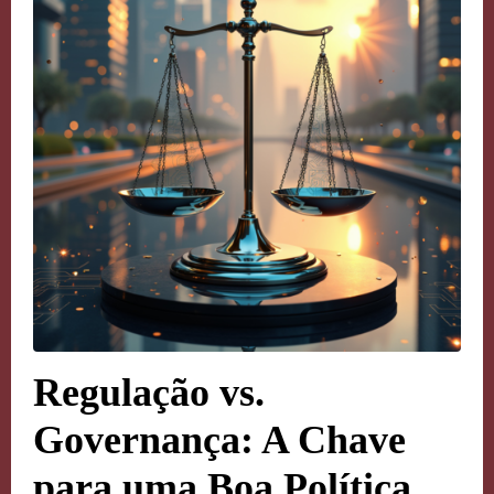
Regulação vs.
Governança: A Chave
para uma Boa Política