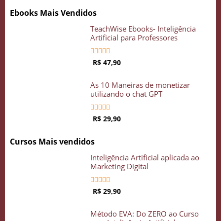
Ebooks Mais Vendidos
TeachWise Ebooks- Inteligência
Artificial para Professores





R$ 47,90
As 10 Maneiras de monetizar
utilizando o chat GPT





R$ 29,90
Cursos Mais vendidos
Inteligência Artificial aplicada ao
Marketing Digital





R$ 29,90
Método EVA: Do ZERO ao Curso