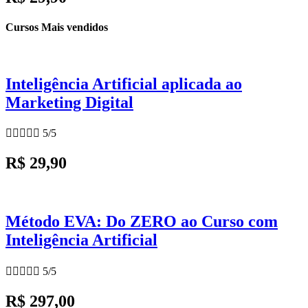
Cursos Mais vendidos
Inteligência Artificial aplicada ao
Marketing Digital





5/5
R$ 29,90
Método EVA: Do ZERO ao Curso com
Inteligência Artificial





5/5
R$ 297,00