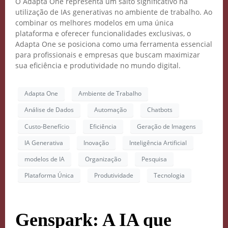
O Adapta One representa um salto significativo na
utilização de IAs generativas no ambiente de trabalho. Ao
combinar os melhores modelos em uma única
plataforma e oferecer funcionalidades exclusivas, o
Adapta One se posiciona como uma ferramenta essencial
para profissionais e empresas que buscam maximizar
sua eficiência e produtividade no mundo digital.
Adapta One
Ambiente de Trabalho
Análise de Dados
Automação
Chatbots
Custo-Benefício
Eficiência
Geração de Imagens
IA Generativa
Inovação
Inteligência Artificial
modelos de IA
Organização
Pesquisa
Plataforma Única
Produtividade
Tecnologia
Genspark: A IA que