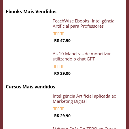
Ebooks Mais Vendidos
TeachWise Ebooks- Inteligência
Artificial para Professores





R$ 47,90
As 10 Maneiras de monetizar
utilizando o chat GPT





R$ 29,90
Cursos Mais vendidos
Inteligência Artificial aplicada ao
Marketing Digital





R$ 29,90
Método EVA: Do ZERO ao Curso