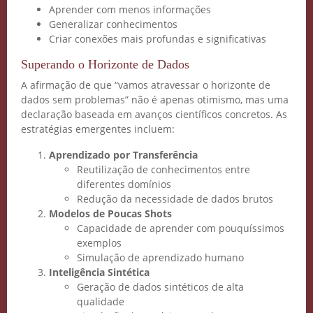
Aprender com menos informações
Generalizar conhecimentos
Criar conexões mais profundas e significativas
Superando o Horizonte de Dados
A afirmação de que “vamos atravessar o horizonte de
dados sem problemas” não é apenas otimismo, mas uma
declaração baseada em avanços científicos concretos. As
estratégias emergentes incluem:
Crie seu Avatar com
Aprendizado por Transferência
Inteligência Artificial
Reutilização de conhecimentos entre
diferentes domínios
Vidgenie
Redução da necessidade de dados brutos
Modelos de Poucas Shots
Capacidade de aprender com pouquíssimos
exemplos
Simulação de aprendizado humano
COMECE GRÁTIS
Inteligência Sintética
Geração de dados sintéticos de alta
qualidade