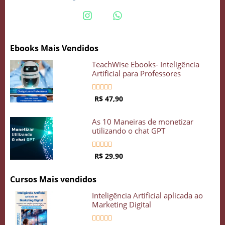
Ebooks Mais Vendidos
TeachWise Ebooks- Inteligência
Artificial para Professores





R$ 47,90
As 10 Maneiras de monetizar
utilizando o chat GPT





R$ 29,90
Cursos Mais vendidos
Inteligência Artificial aplicada ao
Marketing Digital




