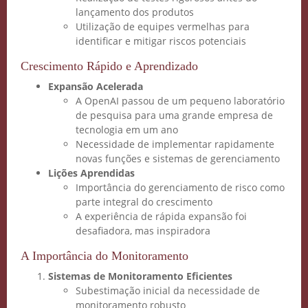
lançamento dos produtos
Utilização de equipes vermelhas para
identificar e mitigar riscos potenciais
Crescimento Rápido e Aprendizado
Expansão Acelerada
A OpenAI passou de um pequeno laboratório
de pesquisa para uma grande empresa de
tecnologia em um ano
Necessidade de implementar rapidamente
novas funções e sistemas de gerenciamento
Lições Aprendidas
Importância do gerenciamento de risco como
parte integral do crescimento
A experiência de rápida expansão foi
Crie seu Avatar com
desafiadora, mas inspiradora
Inteligência Artificial
A Importância do Monitoramento
Sistemas de Monitoramento Eficientes
Vidgenie
Subestimação inicial da necessidade de
monitoramento robusto