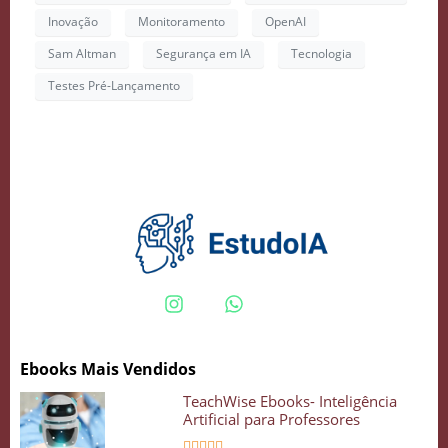
Inovação
Monitoramento
OpenAI
Sam Altman
Segurança em IA
Tecnologia
Testes Pré-Lançamento
Ebooks Mais Vendidos
TeachWise Ebooks- Inteligência
Artificial para Professores




