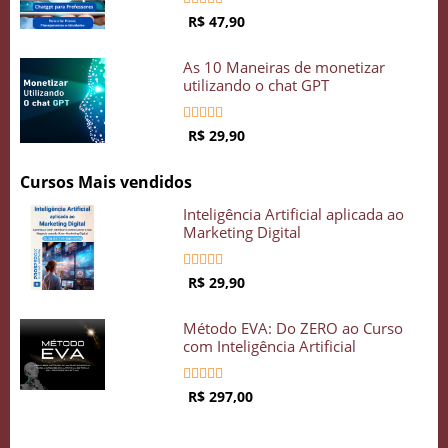
R$ 47,90
As 10 Maneiras de monetizar
utilizando o chat GPT





R$ 29,90
Cursos Mais vendidos
Inteligência Artificial aplicada ao
Marketing Digital





R$ 29,90
Método EVA: Do ZERO ao Curso
com Inteligência Artificial





R$ 297,00