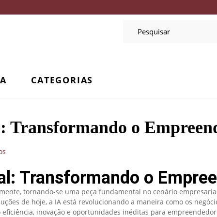
CA
CATEGORIAS
ial: Transformando o Empree
icial: Transformando o Empr
apidamente, tornando-se uma peça fundamental no cenário empresari
luções de hoje, a IA está revolucionando a maneira como os negóci
ficiência, inovação e oportunidades inéditas para empreendedore