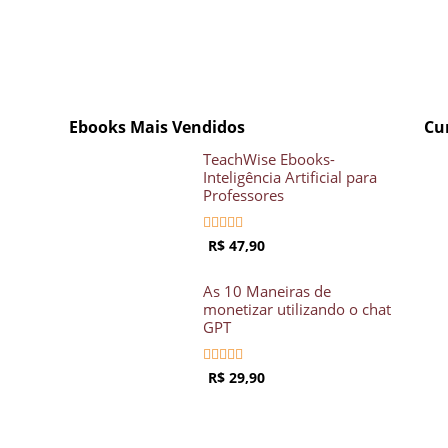
Ebooks Mais Vendidos
Cu
TeachWise Ebooks-
Inteligência Artificial para
Professores





R$ 47,90
As 10 Maneiras de
monetizar utilizando o chat
GPT





R$ 29,90