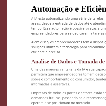
Automação e Eficiên
A IA está automatizando uma série de tarefas
áreas, desde a entrada de dados até o atendi
tempo. Essa automação é possível graças a um
empreendedores para se dedicarem a tarefas m
Além disso, os empreendedores têm à disposiç
soluções utilizam a tecnologia para streamlin
eficiente e precisa.
Análise de Dados e Tomada de
Uma das maiores vantagens da IA é sua capacid
permitem que empreendedores tomem decisões e
sobre o comportamento do consumidor, tendênc
informadas e assertivas.
Empresas de todos os portes e setores estão s
demandas futuras, passando pela recomendação
operam e se posicionam no mercado.