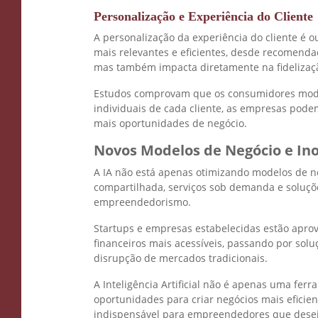
Personalização e Experiência do Cliente
A personalização da experiência do cliente é 
mais relevantes e eficientes, desde recomenda
mas também impacta diretamente na fidelizaç
Estudos comprovam que os consumidores moder
individuais de cada cliente, as empresas pode
mais oportunidades de negócio.
Novos Modelos de Negócio e In
A IA não está apenas otimizando modelos de n
compartilhada, serviços sob demanda e soluçõ
empreendedorismo.
Startups e empresas estabelecidas estão aprove
financeiros mais acessíveis, passando por sol
disrupção de mercados tradicionais.
A Inteligência Artificial não é apenas uma fe
oportunidades para criar negócios mais eficie
indispensável para empreendedores que desej