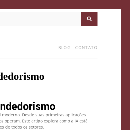
BLOG
CONTATO
ndedorismo
eendedorismo
al moderno. Desde suas primeiras aplicações
os operam. Este artigo explora como a IA está
s de todos os setores.