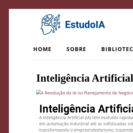
HOME
SOBRE
BIBLIOTE
Inteligência Artific
Inteligência Artif
A Inteligência Artificial (IA) tem evoluído r
em automação industrial até as sofisticadas so
transformando o empreendedorismo, trazendo e