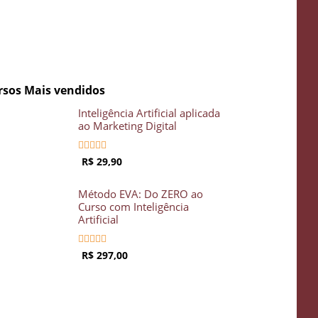
rsos Mais vendidos
Inteligência Artificial aplicada
ao Marketing Digital





R$ 29,90
Método EVA: Do ZERO ao
Curso com Inteligência
Artificial





R$ 297,00