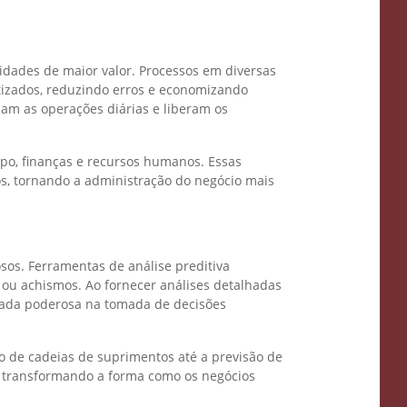
idades de maior valor. Processos em diversas
tizados, reduzindo erros e economizando
am as operações diárias e liberam os
po, finanças e recursos humanos. Essas
os, tornando a administração do negócio mais
sos. Ferramentas de análise preditiva
ou achismos. Ao fornecer análises detalhadas
iada poderosa na tomada de decisões
ão de cadeias de suprimentos até a previsão de
o transformando a forma como os negócios