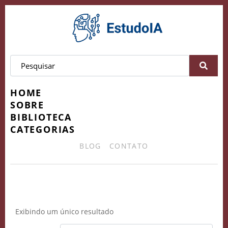
HOME
SOBRE
BIBLIOTECA
CATEGORIAS
BLOG
CONTATO
Bruno Ferreira
Exibindo um único resultado