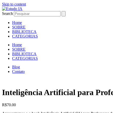
Skip to content
Search
Home
SOBRE
BIBLIOTECA
CATEGORIAS
Home
SOBRE
BIBLIOTECA
CATEGORIAS
Blog
Contato
Inteligência Artificial para Prof
R$
70.00