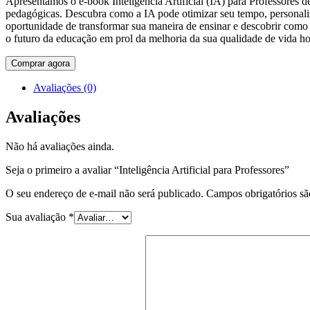
Apresentamos o e-book Inteligência Artificial (IA) para Professores 
pedagógicas. Descubra como a IA pode otimizar seu tempo, personaliz
oportunidade de transformar sua maneira de ensinar e descobrir como a 
o futuro da educação em prol da melhoria da sua qualidade de vida 
Comprar agora
Avaliações (0)
Avaliações
Não há avaliações ainda.
Seja o primeiro a avaliar “Inteligência Artificial para Professores”
O seu endereço de e-mail não será publicado.
Campos obrigatórios s
Sua avaliação
*