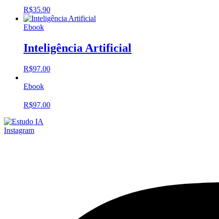
R$
35.90
Ebook
Inteligência Artificial
R$
97.00
Ebook
R$
97.00
Instagram