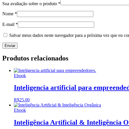
Sua avaliação sobre o produto
*
Nome
*
E-mail
*
Salvar meus dados neste navegador para a próxima vez que eu co
Produtos relacionados
Ebook
Inteligencia artificial para empreende
R$
25.00
Ebook
Inteligência Artificial & Inteligência 